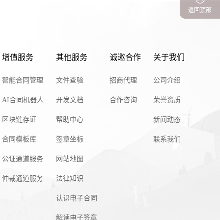
返回顶部
增值服务
其他服务
诚邀合作
关于我们
智能合同管理
文件查验
招商代理
公司介绍
AI合同机器人
开发文档
合作咨询
荣誉资质
区块链存证
帮助中心
新闻动态
合同模板库
签章坐标
联系我们
公证通道服务
网站地图
仲裁通道服务
法律知识
认识电子合同
解读电子签章