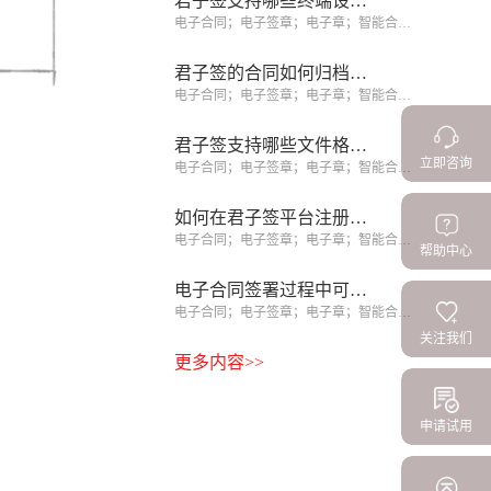
君子签支持哪些终端设备签署？
电子合同；电子签章；电子章；智能合同；合同管理
君子签的合同如何归档和查询？
电子合同；电子签章；电子章；智能合同；合同管理
君子签支持哪些文件格式？
立即咨询
电子合同；电子签章；电子章；智能合同；合同管理
如何在君子签平台注册企业账号？
电子合同；电子签章；电子章；智能合同；合同管理
帮助中心
电子合同签署过程中可以修改吗？
电子合同；电子签章；电子章；智能合同；合同管理
关注我们
更多内容>>
申请试用