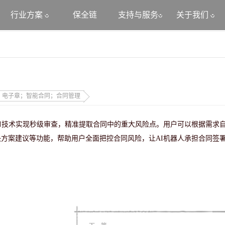
行业方案
保全链
支持与服务
关于我们
；电子章；智能合同；合同管理
I技术实现秒级审查，精准提取合同中的重大风险点。用户可以根据需求
方案建议等功能，帮助用户全面把控合同风险，让AI机器人承担合同签