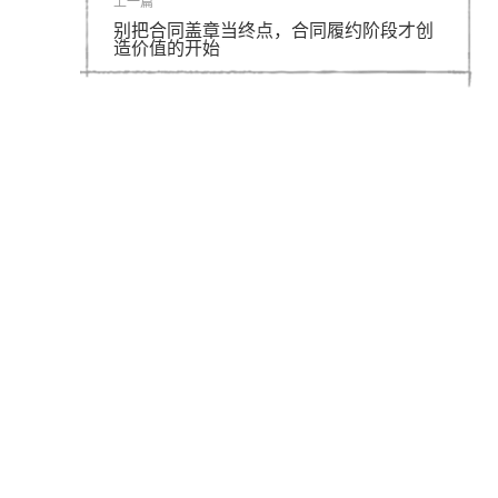
上一篇
别把合同盖章当终点，合同履约阶段才创
造价值的开始