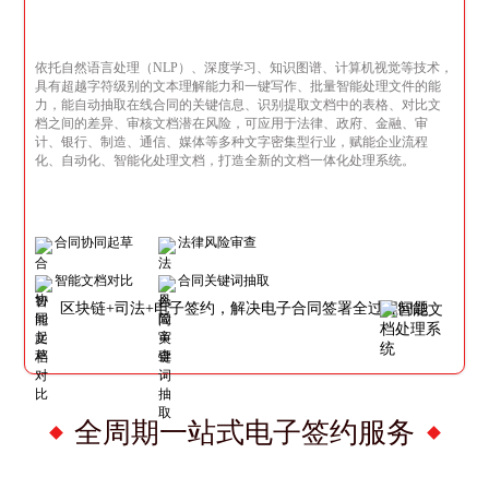
依托自然语言处理（NLP）、深度学习、知识图谱、计算机视觉等技术，
具有超越字符级别的文本理解能力和一键写作、批量智能处理文件的能
力，能自动抽取在线合同的关键信息、识别提取文档中的表格、对比文
档之间的差异、审核文档潜在风险，可应用于法律、政府、金融、审
计、银行、制造、通信、媒体等多种文字密集型行业，赋能企业流程
化、自动化、智能化处理文档，打造全新的文档一体化处理系统。
合同协同起草
法律风险审查
智能文档对比
合同关键词抽取
区块链+司法+电子签约，解决电子合同签署全过程问题
全周期一站式电子签约服务