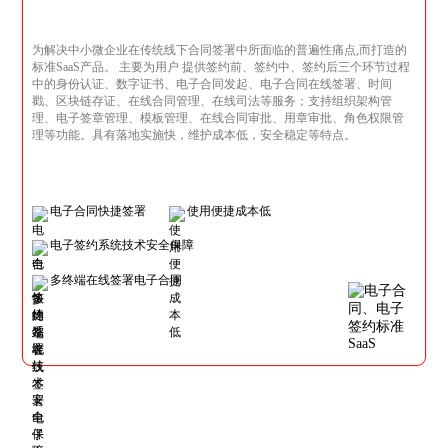
为解决中小微企业在传统线下合同签署中所面临的普遍性痛点,而打造的
标准SaaS产品。 主要为用户 提供签约前、签约中、签约后三个环节过程
中的身份认证、数字证书、电子合同发起、电子合同在线签署、时间
戳、区块链存证、在线合同管理、在线司法等服务；支持组织架构管
理、电子签章管理、模板管理、在线合同审批、用章审批、角色权限管
理等功能。具有落地实施快，维护成本低，安全稳定等特点。
电子合同快捷签署
使用便捷成本低
电子签约系统技术安全保障
多终端在线签署电子合同