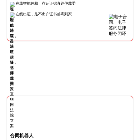
在线智能仲裁，存证证据直达仲裁委
在线出证，足不出户证书邮寄到家
合同机器人