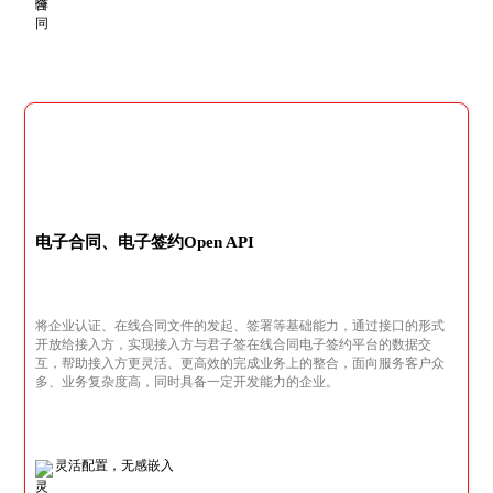
电子合同、电子签约Open API
将企业认证、在线合同文件的发起、签署等基础能力，通过接口的形式
开放给接入方，实现接入方与君子签在线合同电子签约平台的数据交
互，帮助接入方更灵活、更高效的完成业务上的整合，面向服务客户众
多、业务复杂度高，同时具备一定开发能力的企业。
灵活配置，无感嵌入