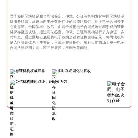
君子签的区块链是联合司法鉴定、仲裁、公证等机构发起中国区块链基
础服务联盟，建设面向电子数据存证的联盟区块链，用于电子合同去中
心化存证。合同签署生效后，由君子签把电子合同签署过程形成的证据
链保存至区块链，通过司法鉴定、仲裁、公证等机构进行多方存证，实
时可查。通过区块链底层将电子签约全过程证据完整记录，将司法机构
纳入区块链体系同步鉴证，形成完整证据链。填补目前市场上单一电子
合同法律证明力弱，容易被替换，被删改等问题。
存证机构权威可靠
实时存证固化防篡改
公信机构随时取证，证据效力强