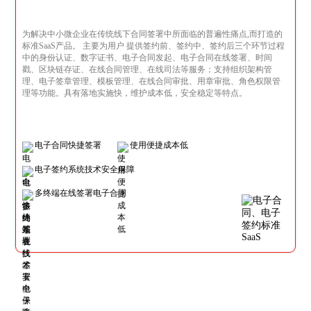
为解决中小微企业在传统线下合同签署中所面临的普遍性痛点,而打造的
标准SaaS产品。 主要为用户 提供签约前、签约中、签约后三个环节过程
中的身份认证、数字证书、电子合同发起、电子合同在线签署、时间
戳、区块链存证、在线合同管理、在线司法等服务；支持组织架构管
理、电子签章管理、模板管理、在线合同审批、用章审批、角色权限管
理等功能。具有落地实施快，维护成本低，安全稳定等特点。
电子合同快捷签署
使用便捷成本低
电子签约系统技术安全保障
多终端在线签署电子合同