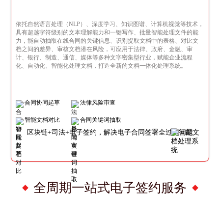
依托自然语言处理（NLP）、深度学习、知识图谱、计算机视觉等技术，
具有超越字符级别的文本理解能力和一键写作、批量智能处理文件的能
力，能自动抽取在线合同的关键信息、识别提取文档中的表格、对比文
档之间的差异、审核文档潜在风险，可应用于法律、政府、金融、审
计、银行、制造、通信、媒体等多种文字密集型行业，赋能企业流程
化、自动化、智能化处理文档，打造全新的文档一体化处理系统。
合同协同起草
法律风险审查
智能文档对比
合同关键词抽取
区块链+司法+电子签约，解决电子合同签署全过程问题
全周期一站式电子签约服务