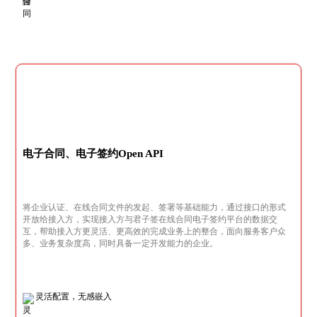
电子合同、电子签约Open API
将企业认证、在线合同文件的发起、签署等基础能力，通过接口的形式
开放给接入方，实现接入方与君子签在线合同电子签约平台的数据交
互，帮助接入方更灵活、更高效的完成业务上的整合，面向服务客户众
多、业务复杂度高，同时具备一定开发能力的企业。
灵活配置，无感嵌入