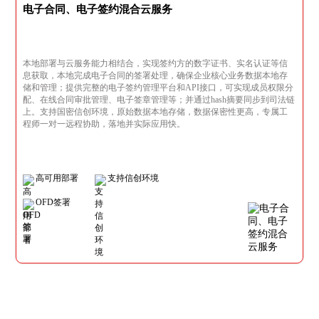
电子合同、电子签约混合云服务
本地部署与云服务能力相结合，实现签约方的数字证书、实名认证等信
息获取，本地完成电子合同的签署处理，确保企业核心业务数据本地存
储和管理；提供完整的电子签约管理平台和API接口，可实现成员权限分
配、在线合同审批管理、电子签章管理等；并通过hash摘要同步到司法链
上。支持国密信创环境，原始数据本地存储，数据保密性更高，专属工
程师一对一远程协助，落地并实际应用快。
高可用部署
支持信创环境
OFD签署