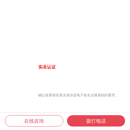
实名认证
确认签署者的真实身份是电子签名法最基础的要求，
在线咨询
拨打电话
君子签8大认证方式，联网工商大数据库、公安人口