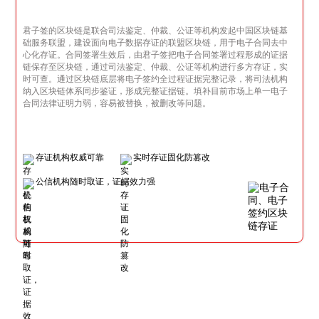
君子签的区块链是联合司法鉴定、仲裁、公证等机构发起中国区块链基
础服务联盟，建设面向电子数据存证的联盟区块链，用于电子合同去中
心化存证。合同签署生效后，由君子签把电子合同签署过程形成的证据
链保存至区块链，通过司法鉴定、仲裁、公证等机构进行多方存证，实
时可查。通过区块链底层将电子签约全过程证据完整记录，将司法机构
纳入区块链体系同步鉴证，形成完整证据链。填补目前市场上单一电子
合同法律证明力弱，容易被替换，被删改等问题。
存证机构权威可靠
实时存证固化防篡改
公信机构随时取证，证据效力强