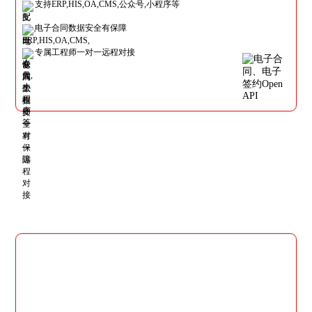
支持ERP,HIS,OA,CMS,公众号,小程序等
电子合同数据安全有保障
专属工程师一对一远程对接