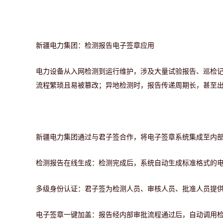
新疆电力集团：检测报告电子签章应用
电力设备从入网检测到运行维护，涉及大量试验报告、巡检
流程繁琐且易被篡改；异地检测时，报告传递周期长，甚至
新疆电力集团通过与君子签合作，将电子签章系统集成至内
检测报告在线生成：
检测完成后，系统自动生成标准格式的
多级身份认证：
君子签为检测人员、审核人员、批准人员提
电子签章一键加盖：
报告经内部审批流程通过后，自动调用