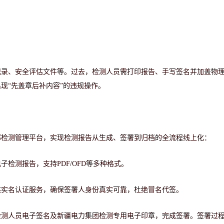
记录、安全评估文件等。过去，检测人员需打印报告、手写签名并加盖物
出现
“先盖章后补内容”的违规操作。
部检测管理平台，实现检测报告从生成、签署到归档的全流程线上化：
电子检测报告，支持
PDF/OFD等多种格式。
供实名认证服务，确保签署人身份真实可靠，杜绝冒名代签。
检测人员电子签名及新疆电力集团检测专用电子印章，完成签署。签署过