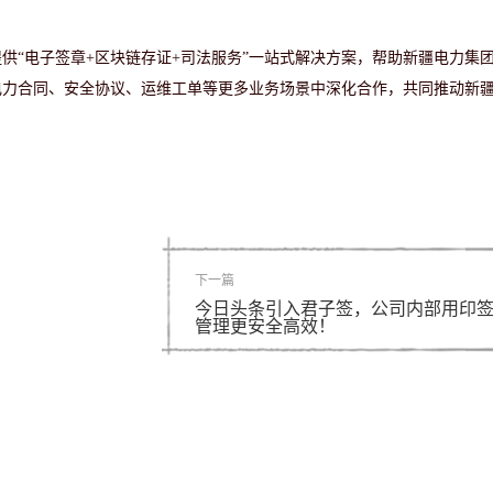
提供
“电子签章+区块链存证+司法服务”一站式解决方案，帮助新疆电力集
电力合同、安全协议、运维工单等更多业务场景中深化合作，共同推动新
下一篇
今日头条引入君子签，公司内部用印
管理更安全高效！