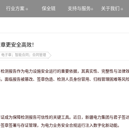
行业方案
保全链
支持与服务
关于我们
签章更安全高效！
；电子章；智能合同；合同管理
，检测报告作为电力设施安全运行的重要依据，其真实性、完整性与法律
档，面临报告被篡改、签章伪造、检测人员身份冒用、归档管理困难等风
存证成为保障检测报告可信性的关键工具。近日，新疆电力集团与君子签
子签章签署与存证管理，为电力业务安全合规运行注入数字化新动能。