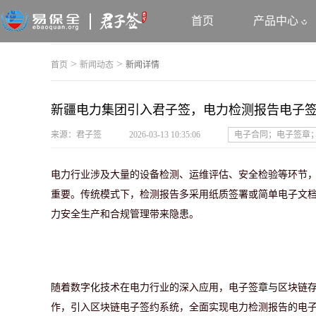
首页
产品中心
>
>
首页
新闻动态
新闻详情
新疆电力集团引入君子签，电力检测报告电子
来源：君子签
2026-03-13 10:35:06
电子合同；电子签章
电力行业涉及大量的设备检测、运维评估、安全检验等环节
重要。传统模式下，检测报告多采用纸质签署或简单电子文
力安全生产和合规管理带来隐患。
随着数字化技术在电力行业的深入应用，电子签章与区块链
作，引入区块链电子签约系统，全面实现电力检测报告的电