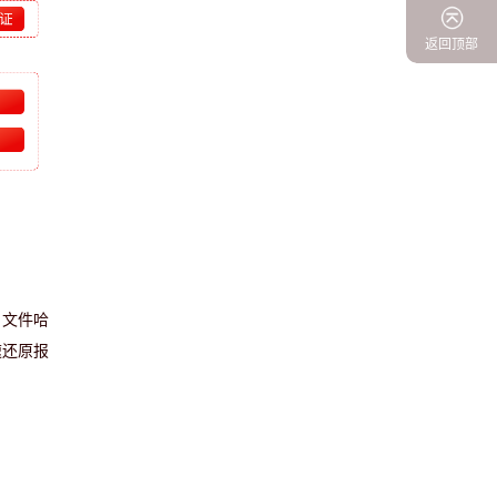
返回顶部
、文件哈
速还原报