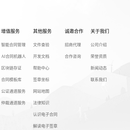
增值服务
其他服务
诚邀合作
关于我们
智能合同管理
文件查验
招商代理
公司介绍
AI合同机器人
开发文档
合作咨询
荣誉资质
区块链存证
帮助中心
新闻动态
合同模板库
签章坐标
联系我们
公证通道服务
网站地图
仲裁通道服务
法律知识
认识电子合同
解读电子签章