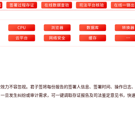
律效力不容忽视。君子签将每份报告的签署人信息、签署时间、操作日志
。一旦发生纠纷或审计需求，可一键调取存证报告及司法鉴定意见书，快