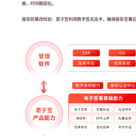
痕，时间戳固化。
报告防篡改校验：
君子签利用数字签名技术，确保报告签署