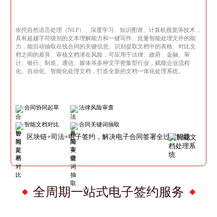
依托自然语言处理（NLP）、深度学习、知识图谱、计算机视觉等技术，
具有超越字符级别的文本理解能力和一键写作、批量智能处理文件的能
力，能自动抽取在线合同的关键信息、识别提取文档中的表格、对比文
档之间的差异、审核文档潜在风险，可应用于法律、政府、金融、审
计、银行、制造、通信、媒体等多种文字密集型行业，赋能企业流程
化、自动化、智能化处理文档，打造全新的文档一体化处理系统。
合同协同起草
法律风险审查
智能文档对比
合同关键词抽取
区块链+司法+电子签约，解决电子合同签署全过程问题
全周期一站式电子签约服务