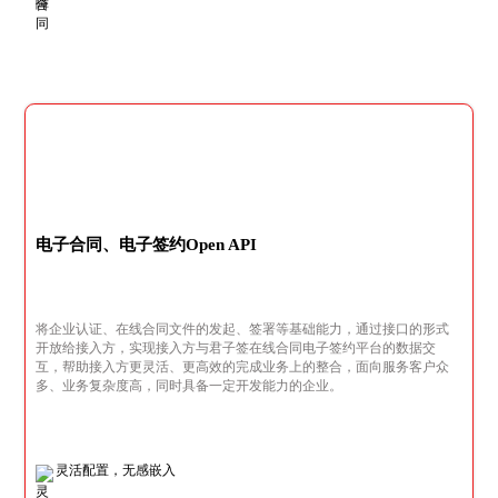
电子合同、电子签约Open API
将企业认证、在线合同文件的发起、签署等基础能力，通过接口的形式
开放给接入方，实现接入方与君子签在线合同电子签约平台的数据交
互，帮助接入方更灵活、更高效的完成业务上的整合，面向服务客户众
多、业务复杂度高，同时具备一定开发能力的企业。
灵活配置，无感嵌入