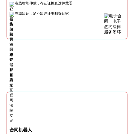
在线智能仲裁，存证证据直达仲裁委
在线出证，足不出户证书邮寄到家
合同机器人