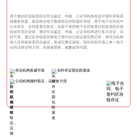
君子签的区块链是联合司法鉴定、仲裁、公证等机构发起中国区块链基
础服务联盟，建设面向电子数据存证的联盟区块链，用于电子合同去中
心化存证。合同签署生效后，由君子签把电子合同签署过程形成的证据
链保存至区块链，通过司法鉴定、仲裁、公证等机构进行多方存证，实
时可查。通过区块链底层将电子签约全过程证据完整记录，将司法机构
纳入区块链体系同步鉴证，形成完整证据链。填补目前市场上单一电子
合同法律证明力弱，容易被替换，被删改等问题。
存证机构权威可靠
实时存证固化防篡改
公信机构随时取证，证据效力强