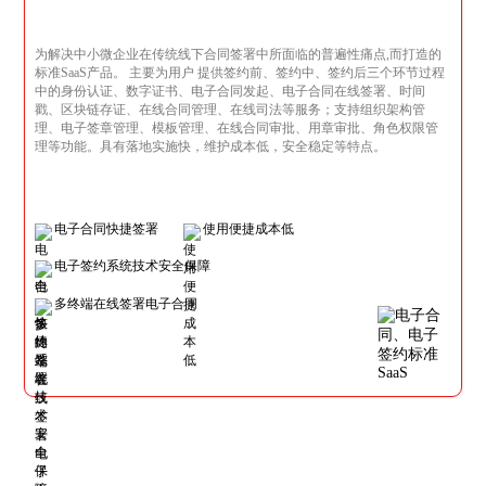
为解决中小微企业在传统线下合同签署中所面临的普遍性痛点,而打造的
标准SaaS产品。 主要为用户 提供签约前、签约中、签约后三个环节过程
中的身份认证、数字证书、电子合同发起、电子合同在线签署、时间
戳、区块链存证、在线合同管理、在线司法等服务；支持组织架构管
理、电子签章管理、模板管理、在线合同审批、用章审批、角色权限管
理等功能。具有落地实施快，维护成本低，安全稳定等特点。
电子合同快捷签署
使用便捷成本低
电子签约系统技术安全保障
多终端在线签署电子合同