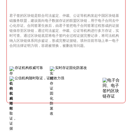
君子签的区块链是联合司法鉴定、仲裁、公证等机构发起中国区块链基
础服务联盟，建设面向电子数据存证的联盟区块链，用于电子合同去中
心化存证。合同签署生效后，由君子签把电子合同签署过程形成的证据
链保存至区块链，通过司法鉴定、仲裁、公证等机构进行多方存证，实
时可查。通过区块链底层将电子签约全过程证据完整记录，将司法机构
纳入区块链体系同步鉴证，形成完整证据链。填补目前市场上单一电子
合同法律证明力弱，容易被替换，被删改等问题。
存证机构权威可靠
实时存证固化防篡改
公信机构随时取证，证据效力强