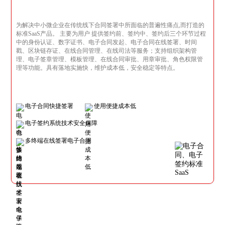
为解决中小微企业在传统线下合同签署中所面临的普遍性痛点,而打造的
标准SaaS产品。 主要为用户 提供签约前、签约中、签约后三个环节过程
中的身份认证、数字证书、电子合同发起、电子合同在线签署、时间
戳、区块链存证、在线合同管理、在线司法等服务；支持组织架构管
理、电子签章管理、模板管理、在线合同审批、用章审批、角色权限管
理等功能。具有落地实施快，维护成本低，安全稳定等特点。
电子合同快捷签署
使用便捷成本低
电子签约系统技术安全保障
多终端在线签署电子合同