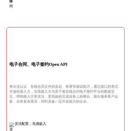
电子合同、电子签约Open API
将企业认证、在线合同文件的发起、签署等基础能力，通过接口的形式
开放给接入方，实现接入方与君子签在线合同电子签约平台的数据交
互，帮助接入方更灵活、更高效的完成业务上的整合，面向服务客户众
多、业务复杂度高，同时具备一定开发能力的企业。
灵活配置，无感嵌入