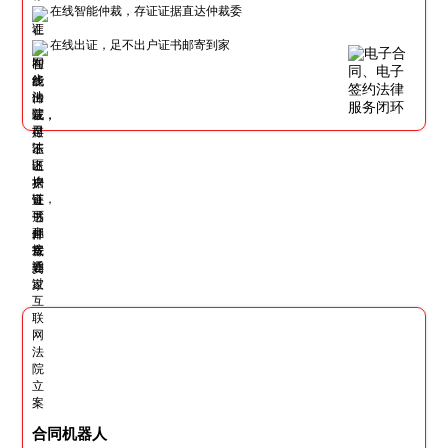
在线智能仲裁，存证证据直达仲裁委
在线出证，足不出户证书邮寄到家
合同机器人