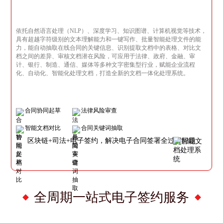
依托自然语言处理（NLP）、深度学习、知识图谱、计算机视觉等技术，
具有超越字符级别的文本理解能力和一键写作、批量智能处理文件的能
力，能自动抽取在线合同的关键信息、识别提取文档中的表格、对比文
档之间的差异、审核文档潜在风险，可应用于法律、政府、金融、审
计、银行、制造、通信、媒体等多种文字密集型行业，赋能企业流程
化、自动化、智能化处理文档，打造全新的文档一体化处理系统。
合同协同起草
法律风险审查
智能文档对比
合同关键词抽取
区块链+司法+电子签约，解决电子合同签署全过程问题
全周期一站式电子签约服务