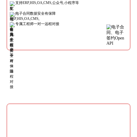
支持ERP,HIS,OA,CMS,公众号,小程序等
电子合同数据安全有保障
专属工程师一对一远程对接