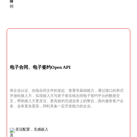
电子合同、电子签约Open API
将企业认证、在线合同文件的发起、签署等基础能力，通过接口的形式
开放给接入方，实现接入方与君子签在线合同电子签约平台的数据交
互，帮助接入方更灵活、更高效的完成业务上的整合，面向服务客户众
多、业务复杂度高，同时具备一定开发能力的企业。
灵活配置，无感嵌入