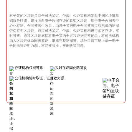
君子签的区块链是联合司法鉴定、仲裁、公证等机构发起中国区块链基
础服务联盟，建设面向电子数据存证的联盟区块链，用于电子合同去中
心化存证。合同签署生效后，由君子签把电子合同签署过程形成的证据
链保存至区块链，通过司法鉴定、仲裁、公证等机构进行多方存证，实
时可查。通过区块链底层将电子签约全过程证据完整记录，将司法机构
纳入区块链体系同步鉴证，形成完整证据链。填补目前市场上单一电子
合同法律证明力弱，容易被替换，被删改等问题。
存证机构权威可靠
实时存证固化防篡改
公信机构随时取证，证据效力强