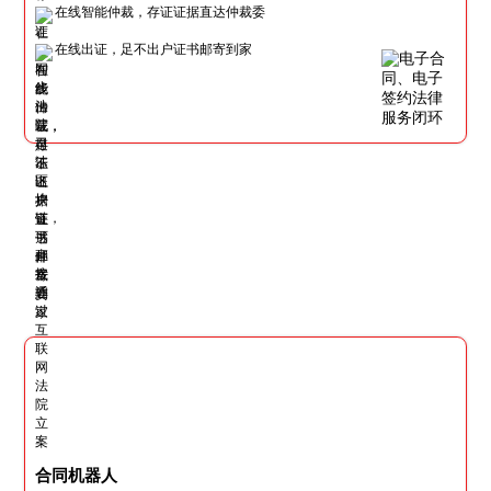
在线智能仲裁，存证证据直达仲裁委
在线出证，足不出户证书邮寄到家
合同机器人