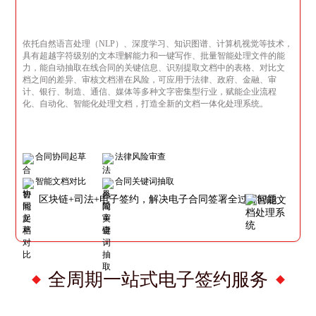
依托自然语言处理（NLP）、深度学习、知识图谱、计算机视觉等技术，
具有超越字符级别的文本理解能力和一键写作、批量智能处理文件的能
力，能自动抽取在线合同的关键信息、识别提取文档中的表格、对比文
档之间的差异、审核文档潜在风险，可应用于法律、政府、金融、审
计、银行、制造、通信、媒体等多种文字密集型行业，赋能企业流程
化、自动化、智能化处理文档，打造全新的文档一体化处理系统。
合同协同起草
法律风险审查
智能文档对比
合同关键词抽取
区块链+司法+电子签约，解决电子合同签署全过程问题
全周期一站式电子签约服务