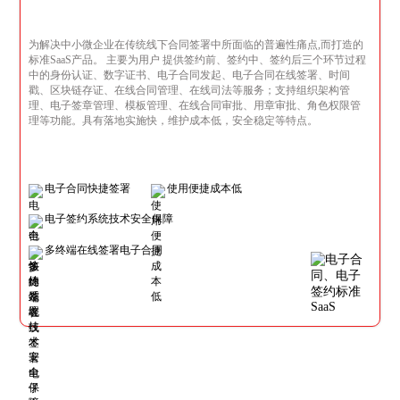
为解决中小微企业在传统线下合同签署中所面临的普遍性痛点,而打造的
标准SaaS产品。 主要为用户 提供签约前、签约中、签约后三个环节过程
中的身份认证、数字证书、电子合同发起、电子合同在线签署、时间
戳、区块链存证、在线合同管理、在线司法等服务；支持组织架构管
理、电子签章管理、模板管理、在线合同审批、用章审批、角色权限管
理等功能。具有落地实施快，维护成本低，安全稳定等特点。
电子合同快捷签署
使用便捷成本低
电子签约系统技术安全保障
多终端在线签署电子合同