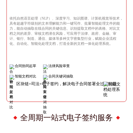
依托自然语言处理（NLP）、深度学习、知识图谱、计算机视觉等技术，
具有超越字符级别的文本理解能力和一键写作、批量智能处理文件的能
力，能自动抽取在线合同的关键信息、识别提取文档中的表格、对比文
档之间的差异、审核文档潜在风险，可应用于法律、政府、金融、审
计、银行、制造、通信、媒体等多种文字密集型行业，赋能企业流程
化、自动化、智能化处理文档，打造全新的文档一体化处理系统。
合同协同起草
法律风险审查
智能文档对比
合同关键词抽取
区块链+司法+电子签约，解决电子合同签署全过程问题
全周期一站式电子签约服务