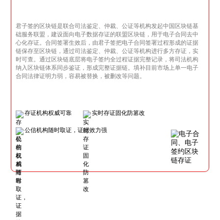
君子签的区块链是联合司法鉴定、仲裁、公证等机构发起中国区块链基
础服务联盟，建设面向电子数据存证的联盟区块链，用于电子合同去中
心化存证。合同签署生效后，由君子签把电子合同签署过程形成的证据
链保存至区块链，通过司法鉴定、仲裁、公证等机构进行多方存证，实
时可查。通过区块链底层将电子签约全过程证据完整记录，将司法机构
纳入区块链体系同步鉴证，形成完整证据链。填补目前市场上单一电子
合同法律证明力弱，容易被替换，被删改等问题。
存证机构权威可靠
实时存证固化防篡改
公信机构随时取证，证据效力强