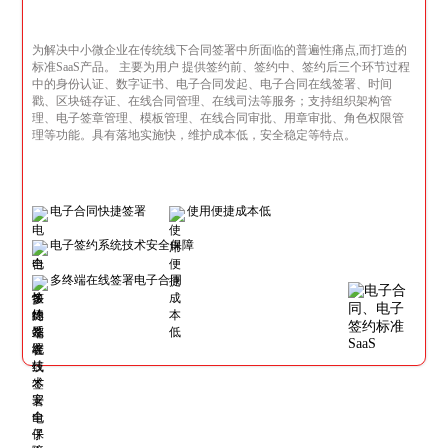
为解决中小微企业在传统线下合同签署中所面临的普遍性痛点,而打造的
标准SaaS产品。 主要为用户 提供签约前、签约中、签约后三个环节过程
中的身份认证、数字证书、电子合同发起、电子合同在线签署、时间
戳、区块链存证、在线合同管理、在线司法等服务；支持组织架构管
理、电子签章管理、模板管理、在线合同审批、用章审批、角色权限管
理等功能。具有落地实施快，维护成本低，安全稳定等特点。
电子合同快捷签署
使用便捷成本低
电子签约系统技术安全保障
多终端在线签署电子合同