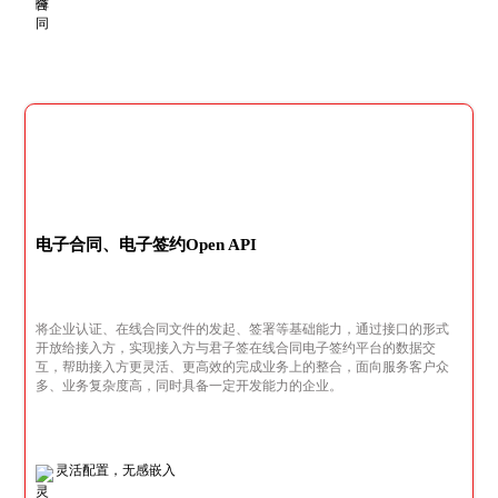
电子合同、电子签约Open API
将企业认证、在线合同文件的发起、签署等基础能力，通过接口的形式
开放给接入方，实现接入方与君子签在线合同电子签约平台的数据交
互，帮助接入方更灵活、更高效的完成业务上的整合，面向服务客户众
多、业务复杂度高，同时具备一定开发能力的企业。
灵活配置，无感嵌入