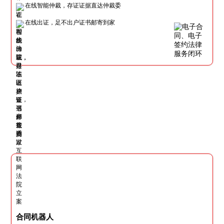
在线智能仲裁，存证证据直达仲裁委
在线出证，足不出户证书邮寄到家
合同机器人