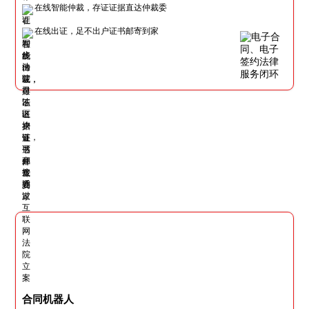
在线智能仲裁，存证证据直达仲裁委
在线出证，足不出户证书邮寄到家
合同机器人