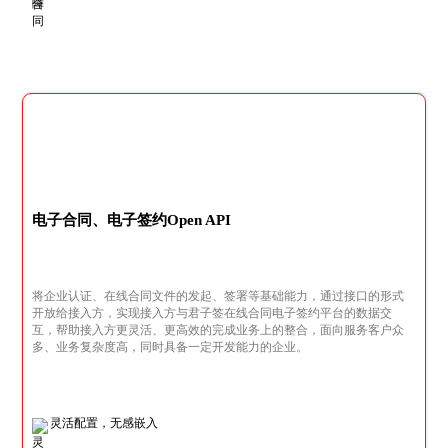
电子合同、电子签约Open API
将企业认证、在线合同文件的发起、签署等基础能力，通过接口的形式
开放给接入方，实现接入方与君子签在线合同电子签约平台的数据交
互，帮助接入方更灵活、更高效的完成业务上的整合，面向服务客户众
多、业务复杂度高，同时具备一定开发能力的企业。
灵活配置，无感嵌入