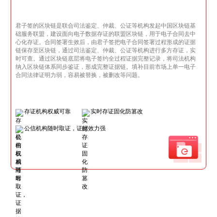
君子签的区块链是联合司法鉴定、仲裁、公证等机构发起中国区块链基
础服务联盟，建设面向电子数据存证的联盟区块链，用于电子合同去中
心化存证。合同签署生效后，由君子签把电子合同签署过程形成的证据
链保存至区块链，通过司法鉴定、仲裁、公证等机构进行多方存证，实
时可查。通过区块链底层将电子签约全过程证据完整记录，将司法机构
纳入区块链体系同步鉴证，形成完整证据链。填补目前市场上单一电子
合同法律证明力弱，容易被替换，被删改等问题。
存证机构权威可靠
实时存证固化防篡改
公信机构随时取证，证据效力强