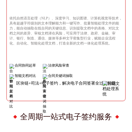
依托自然语言处理（NLP）、深度学习、知识图谱、计算机视觉等技术，
具有超越字符级别的文本理解能力和一键写作、批量智能处理文件的能
力，能自动抽取在线合同的关键信息、识别提取文档中的表格、对比文
档之间的差异、审核文档潜在风险，可应用于法律、政府、金融、审
计、银行、制造、通信、媒体等多种文字密集型行业，赋能企业流程
化、自动化、智能化处理文档，打造全新的文档一体化处理系统。
合同协同起草
法律风险审查
智能文档对比
合同关键词抽取
区块链+司法+电子签约，解决电子合同签署全过程问题
全周期一站式电子签约服务