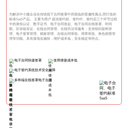
为解决中小微企业在传统线下合同签署中所面临的普遍性痛点,而打造的
标准SaaS产品。 主要为用户 提供签约前、签约中、签约后三个环节过程
中的身份认证、数字证书、电子合同发起、电子合同在线签署、时间
戳、区块链存证、在线合同管理、在线司法等服务；支持组织架构管
理、电子签章管理、模板管理、在线合同审批、用章审批、角色权限管
理等功能。具有落地实施快，维护成本低，安全稳定等特点。
电子合同快捷签署
使用便捷成本低
电子签约系统技术安全保障
多终端在线签署电子合同