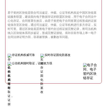
君子签的区块链是联合司法鉴定、仲裁、公证等机构发起中国区块链基
础服务联盟，建设面向电子数据存证的联盟区块链，用于电子合同去中
心化存证。合同签署生效后，由君子签把电子合同签署过程形成的证据
链保存至区块链，通过司法鉴定、仲裁、公证等机构进行多方存证，实
时可查。通过区块链底层将电子签约全过程证据完整记录，将司法机构
纳入区块链体系同步鉴证，形成完整证据链。填补目前市场上单一电子
合同法律证明力弱，容易被替换，被删改等问题。
存证机构权威可靠
实时存证固化防篡改
公信机构随时取证，证据效力强