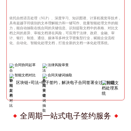
依托自然语言处理（NLP）、深度学习、知识图谱、计算机视觉等技术，
具有超越字符级别的文本理解能力和一键写作、批量智能处理文件的能
力，能自动抽取在线合同的关键信息、识别提取文档中的表格、对比文
档之间的差异、审核文档潜在风险，可应用于法律、政府、金融、审
计、银行、制造、通信、媒体等多种文字密集型行业，赋能企业流程
化、自动化、智能化处理文档，打造全新的文档一体化处理系统。
合同协同起草
法律风险审查
智能文档对比
合同关键词抽取
区块链+司法+电子签约，解决电子合同签署全过程问题
全周期一站式电子签约服务