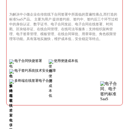
为解决中小微企业在传统线下合同签署中所面临的普遍性痛点,而打造的
标准SaaS产品。 主要为用户 提供签约前、签约中、签约后三个环节过程
中的身份认证、数字证书、电子合同发起、电子合同在线签署、时间
戳、区块链存证、在线合同管理、在线司法等服务；支持组织架构管
理、电子签章管理、模板管理、在线合同审批、用章审批、角色权限管
理等功能。具有落地实施快，维护成本低，安全稳定等特点。
电子合同快捷签署
使用便捷成本低
电子签约系统技术安全保障
多终端在线签署电子合同