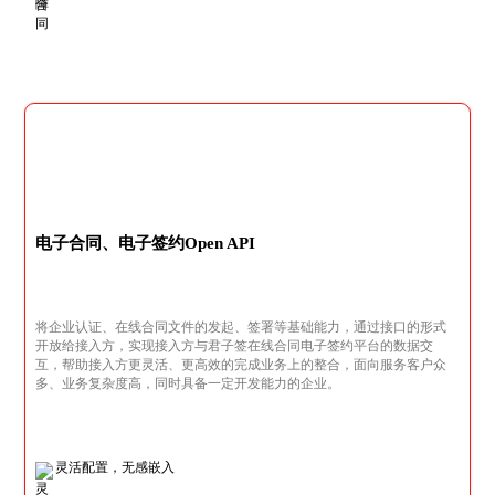
电子合同、电子签约Open API
将企业认证、在线合同文件的发起、签署等基础能力，通过接口的形式
开放给接入方，实现接入方与君子签在线合同电子签约平台的数据交
互，帮助接入方更灵活、更高效的完成业务上的整合，面向服务客户众
多、业务复杂度高，同时具备一定开发能力的企业。
灵活配置，无感嵌入