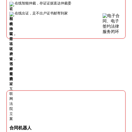
在线智能仲裁，存证证据直达仲裁委
在线出证，足不出户证书邮寄到家
合同机器人