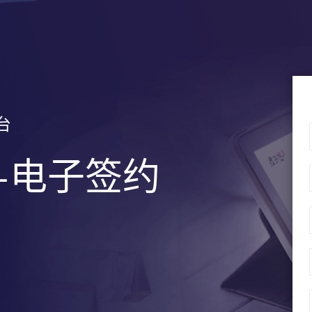
台
+电子签约