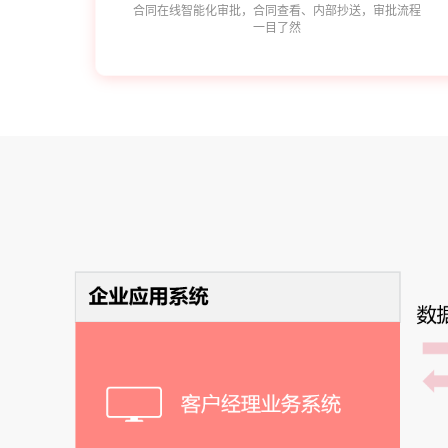
合同在线智能化审批，合同查看、内部抄送，审批流程
一目了然