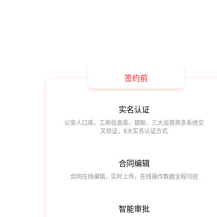
签约前
实名认证
公安人口库、工商信息库、银联、三大运营商多系统交
叉验证，8大实名认证方式
合同编辑
合同在线编辑，实时上传，在线操作数据全程可控
智能审批