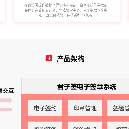
在线签署操作数据全程留痕和存证，合同和操作数据都
会同步存储到公证处、司法鉴定中心、电子数据保全中
心、互联网法院、仲裁委和CA机构
产品架构