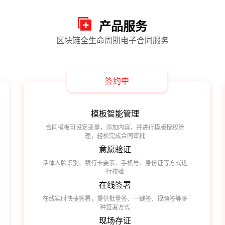
产品服务
区块链全生命周期电子合同服务
签约中
模板智能管理
合同模板可设定变量，添加内容，并进行模版授权管
理，轻松完成合同审批
意愿验证
活体人脸识别、银行卡要素、手机号、身份证等方式进
行校验
在线签署
在线实时快捷签署，提供批量签、一键签、视频签等多
种签署方式
现场存证