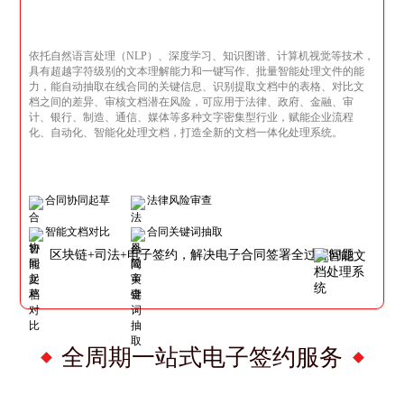
依托自然语言处理（NLP）、深度学习、知识图谱、计算机视觉等技术，
具有超越字符级别的文本理解能力和一键写作、批量智能处理文件的能
力，能自动抽取在线合同的关键信息、识别提取文档中的表格、对比文
档之间的差异、审核文档潜在风险，可应用于法律、政府、金融、审
计、银行、制造、通信、媒体等多种文字密集型行业，赋能企业流程
化、自动化、智能化处理文档，打造全新的文档一体化处理系统。
合同协同起草
法律风险审查
智能文档对比
合同关键词抽取
区块链+司法+电子签约，解决电子合同签署全过程问题
全周期一站式电子签约服务