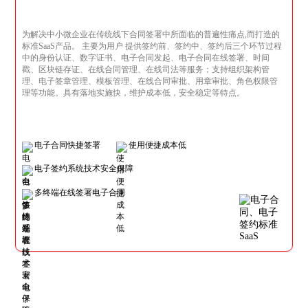
为解决中小微企业在传统线下合同签署中所面临的普遍性痛点,而打造的
标准SaaS产品。 主要为用户 提供签约前、签约中、签约后三个环节过程
中的身份认证、数字证书、电子合同发起、电子合同在线签署、时间
戳、区块链存证、在线合同管理、在线司法等服务；支持组织架构管
理、电子签章管理、模板管理、在线合同审批、用章审批、角色权限管
理等功能。具有落地实施快，维护成本低，安全稳定等特点。
电子合同快捷签署
使用便捷成本低
电子签约系统技术安全保障
多终端在线签署电子合同