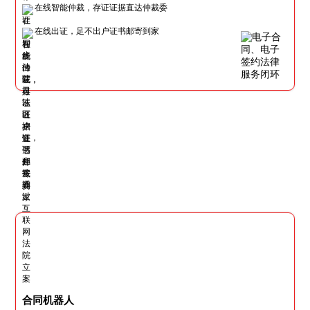
在线智能仲裁，存证证据直达仲裁委
在线出证，足不出户证书邮寄到家
合同机器人