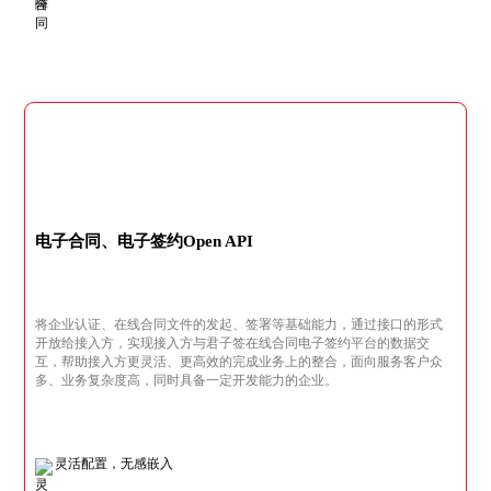
电子合同、电子签约Open API
将企业认证、在线合同文件的发起、签署等基础能力，通过接口的形式
开放给接入方，实现接入方与君子签在线合同电子签约平台的数据交
互，帮助接入方更灵活、更高效的完成业务上的整合，面向服务客户众
多、业务复杂度高，同时具备一定开发能力的企业。
灵活配置，无感嵌入