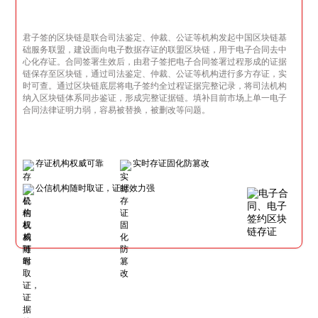
君子签的区块链是联合司法鉴定、仲裁、公证等机构发起中国区块链基
础服务联盟，建设面向电子数据存证的联盟区块链，用于电子合同去中
心化存证。合同签署生效后，由君子签把电子合同签署过程形成的证据
链保存至区块链，通过司法鉴定、仲裁、公证等机构进行多方存证，实
时可查。通过区块链底层将电子签约全过程证据完整记录，将司法机构
纳入区块链体系同步鉴证，形成完整证据链。填补目前市场上单一电子
合同法律证明力弱，容易被替换，被删改等问题。
存证机构权威可靠
实时存证固化防篡改
公信机构随时取证，证据效力强